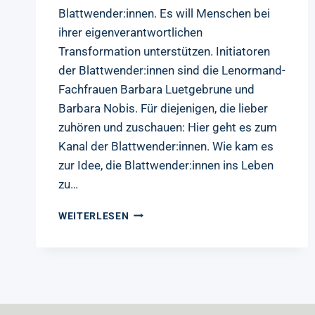
Blattwender:innen. Es will Menschen bei
ihrer eigenverantwortlichen
Transformation unterstützen. Initiatoren
der Blattwender:innen sind die Lenormand-
Fachfrauen Barbara Luetgebrune und
Barbara Nobis. Für diejenigen, die lieber
zuhören und zuschauen: Hier geht es zum
Kanal der Blattwender:innen. Wie kam es
zur Idee, die Blattwender:innen ins Leben
zu…
DAS
WEITERLESEN
YOUTUBE-
FORMAT
»DIE
BLATTWENDER:INNEN«