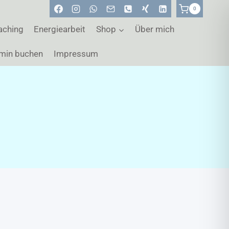
0
aching
Energiearbeit
Shop
Über mich
min buchen
Impressum