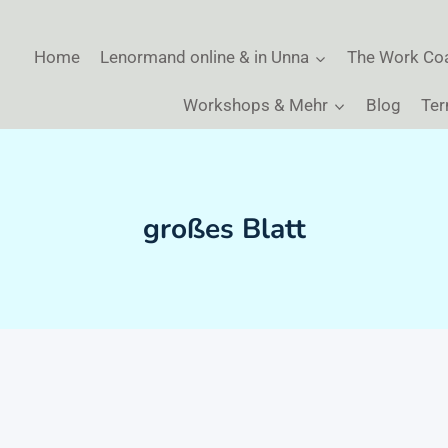
Home
Lenormand online & in Unna
The Work Co
Workshops & Mehr
Blog
Ter
großes Blatt