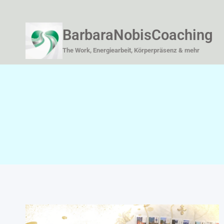
Zum
Inhalt
BarbaraNobisCoaching
springen
The Work, Energiearbeit, Körperpräsenz & mehr