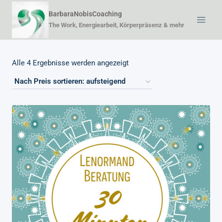
Zum
BarbaraNobisCoaching
Inhalt
The Work, Energiearbeit, Körperpräsenz & mehr
springen
Nach
Alle 4 Ergebnisse werden angezeigt
Preis
sortiert:
aufsteigend